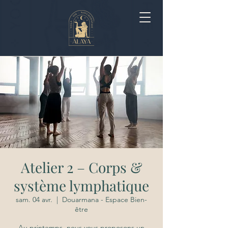
Atelier 2 – Corps &
système lymphatique
sam. 04 avr.
  |  
Douarmana - Espace Bien-
être
Au printemps, nous vous proposons un