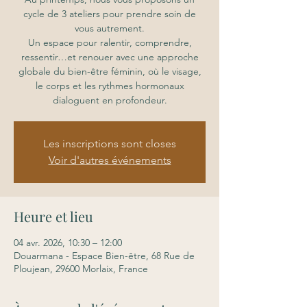
cycle de 3 ateliers pour prendre soin de
vous autrement.
Un espace pour ralentir, comprendre,
ressentir…et renouer avec une approche
globale du bien-être féminin, où le visage,
le corps et les rythmes hormonaux
dialoguent en profondeur.
Les inscriptions sont closes
Voir d'autres événements
Heure et lieu
04 avr. 2026, 10:30 – 12:00
Douarmana - Espace Bien-être, 68 Rue de
Ploujean, 29600 Morlaix, France