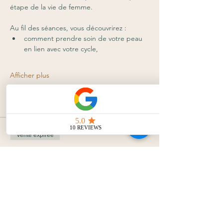
étape de la vie de femme.
Au fil des séances, vous découvrirez :
comment prendre soin de votre peau 
en lien avec votre cycle,
Afficher plus
Billets
Vente expirée
Type de billet
Billet standard
Plus d'info
Prix
36,00 €