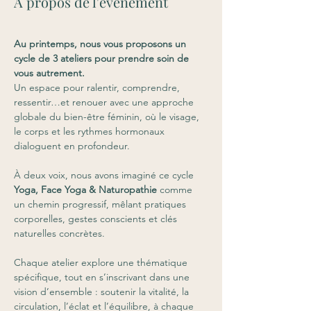
À propos de l'événement
Au printemps, nous vous proposons un 
cycle de 3 ateliers pour prendre soin de 
vous autrement.
Un espace pour ralentir, comprendre, 
ressentir…et renouer avec une approche 
globale du bien-être féminin, où le visage, 
le corps et les rythmes hormonaux 
dialoguent en profondeur.
À deux voix, nous avons imaginé ce cycle 
Yoga, Face Yoga & Naturopathie
 comme 
un chemin progressif, mêlant pratiques 
corporelles, gestes conscients et clés 
naturelles concrètes.
Chaque atelier explore une thématique 
spécifique, tout en s’inscrivant dans une 
vision d’ensemble : soutenir la vitalité, la 
circulation, l’éclat et l’équilibre, à chaque 