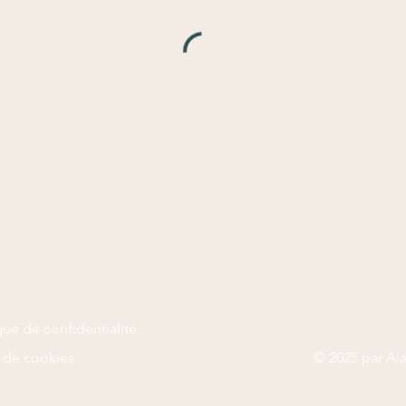
que de confidentialité
e de cookies
© 2025 par Al