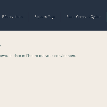
Réservations
Séjours Yoga
Peau, Corps et Cycles
e
ervez la date et l'heure qui vous conviennent.