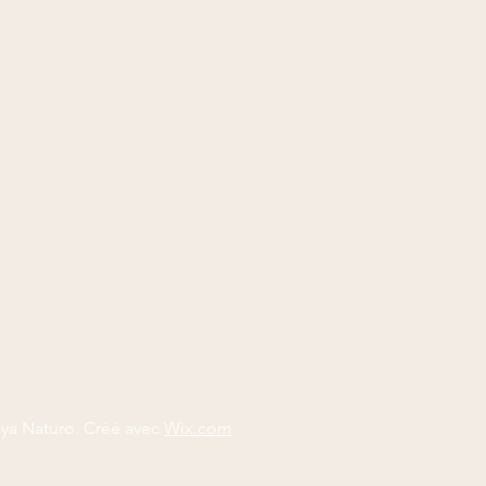
aya Naturo. Créé avec
Wix.com